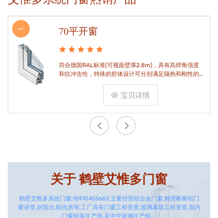
70平开窗
HOT
符合德国RAL标准(可视面壁厚2.8m)，具有高焊角强度
和抗冲击性，特殊的腔体设计可分别满足隔热和刚性的
要求。
宝贝详情
关于
鹤壁艾惟多门窗
鹤壁艾惟多系统门窗:15910455663,主要经营铝合金门窗,鹤壁断桥铝门
窗讲堂,封阳台,阳光房等,工厂具有门窗工程资质,玻璃幕墙工程资质,国内
门窗组装生产线,及中空玻璃生产线。