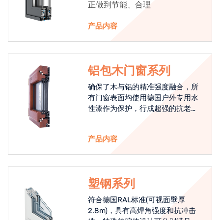
正做到节能、合理
产品内容
铝包木门窗系列
确保了木与铝的精准强度融合，所
有门窗表面均使用德国户外专用水
性漆作为保护，行成超强的抗老化
能力，高品质的铝包木窗始终是节
能门窗的科技体现.
产品内容
塑钢系列
符合德国RAL标准(可视面壁厚
2.8m)，具有高焊角强度和抗冲击