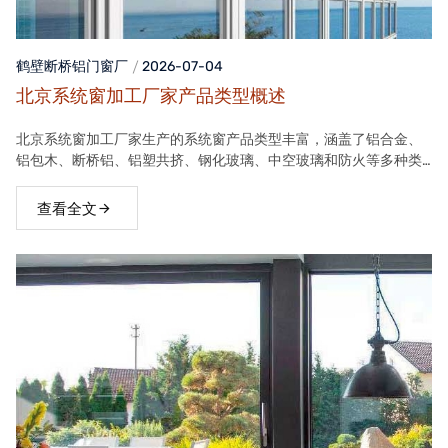
鹤壁断桥铝门窗
厂
2026-07-04
北京系统窗加工厂家产品类型概述
北京系统窗加工厂家生产的系统窗产品类型丰富，涵盖了铝合金、
铝包木、断桥铝、铝塑共挤、钢化玻璃、中空玻璃和防火等多种类
型。这些产品在保温隔热、隔音、安全等方面具有良好性能，能够
满足不同客户的需求。
查看全文