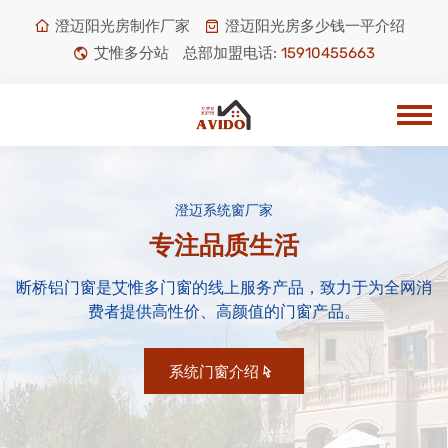
澄迈阳光房制作厂家
澄迈阳光房多少钱一平介绍
艾惟多分站
总部加盟电话:
15910455663
澄迈系统窗厂家
专注品质生活
断桥铝门窗是艾惟多门窗的线上服务产品，致力于为全网消
费者提供高性价、高颜值的门窗产品。
系统门窗介绍