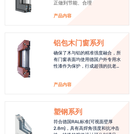
正做到节能、合理
产品内容
铝包木门窗系列
确保了木与铝的精准强度融合，所
有门窗表面均使用德国户外专用水
性漆作为保护，行成超强的抗老化
能力，高品质的铝包木窗始终是节
能门窗的科技体现.
产品内容
塑钢系列
符合德国RAL标准(可视面壁厚
2.8m)，具有高焊角强度和抗冲击