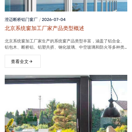
澄迈断桥铝门窗
厂
2026-07-04
北京系统窗加工厂家产品类型概述
北京系统窗加工厂家生产的系统窗产品类型丰富，涵盖了铝合金、
铝包木、断桥铝、铝塑共挤、钢化玻璃、中空玻璃和防火等多种类
型。这些产品在保温隔热、隔音、安全等方面具有良好性能，能够
满足不同客户的需求。
查看全文