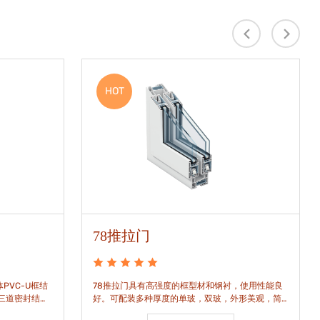
HOT
78推拉门
PVC-U框结
78推拉门具有高强度的框型材和钢衬，使用性能良
是三道密封结
好。可配装多种厚度的单玻，双玻，外形美观，简
密水密性能。
洁通透。