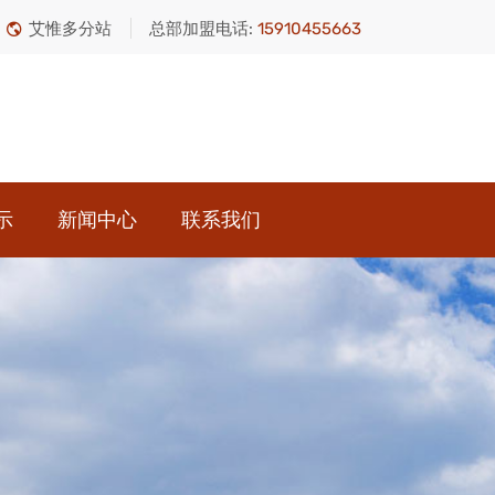
艾惟多分站
总部加盟电话:
15910455663
示
新闻中心
联系我们