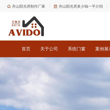
舟山阳光房制作厂家
舟山阳光房多少钱一平介绍
首页
关于公司
系统门窗
案例展