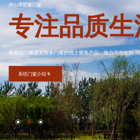
舟山系统窗厂家
专注品质生
断桥铝门窗是艾惟多门窗的线上服务产品，致力于为全网消
系统门窗介绍