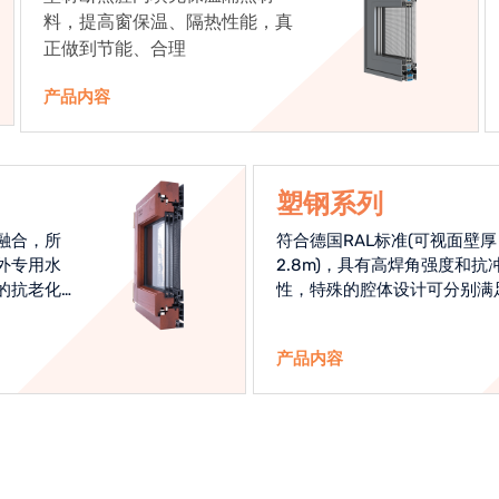
料，提高窗保温、隔热性能，真
正做到节能、合理
产品内容
塑钢系列
融合，所
符合德国RAL标准(可视面壁厚
外专用水
2.8m)，具有高焊角强度和抗
的抗老化
性，特殊的腔体设计可分别满
始终是节
热和刚性的要求
产品内容