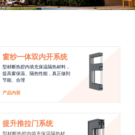
窗纱一体双内开系统
型材断热腔内填充保温隔热材料，
提高窗保温、隔热性能，真正做到
节能、合理
产品内容
提升推拉门系统
型材断热腔内填充保温隔热材