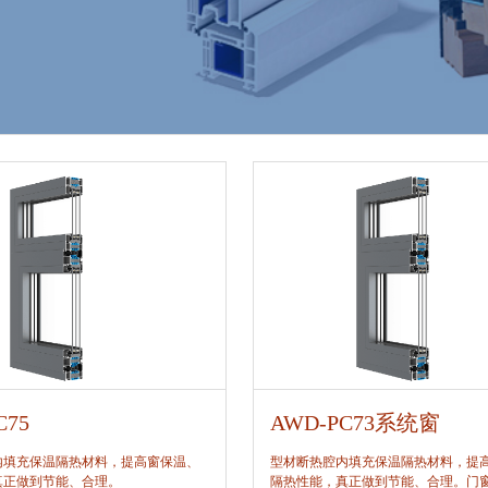
C75
AWD-PC73系统窗
内填充保温隔热材料，提高窗保温、
型材断热腔内填充保温隔热材料，提
真正做到节能、合理。
隔热性能，真正做到节能、合理。门