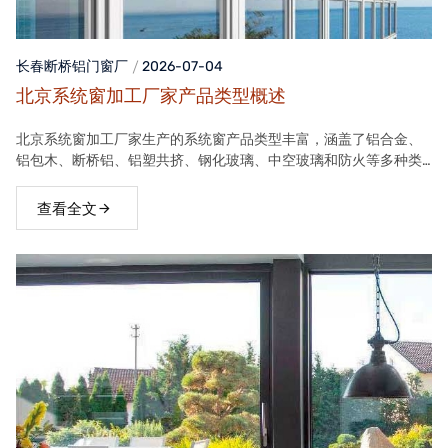
长春断桥铝门窗
厂
2026-07-04
北京系统窗加工厂家产品类型概述
北京系统窗加工厂家生产的系统窗产品类型丰富，涵盖了铝合金、
铝包木、断桥铝、铝塑共挤、钢化玻璃、中空玻璃和防火等多种类
型。这些产品在保温隔热、隔音、安全等方面具有良好性能，能够
满足不同客户的需求。
查看全文