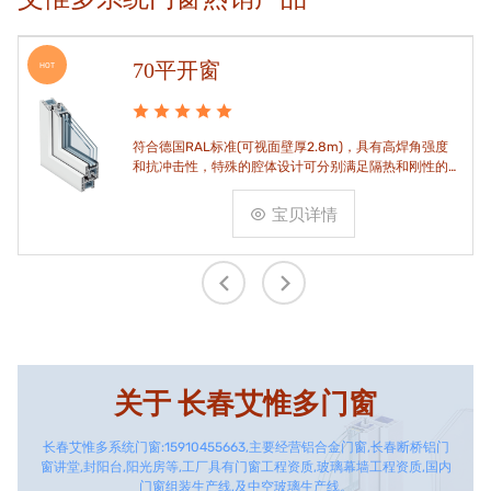
70平开窗
HOT
符合德国RAL标准(可视面壁厚2.8m)，具有高焊角强度
和抗冲击性，特殊的腔体设计可分别满足隔热和刚性的
要求。
宝贝详情
关于
长春艾惟多门窗
长春艾惟多系统门窗:15910455663,主要经营铝合金门窗,长春断桥铝门
窗讲堂,封阳台,阳光房等,工厂具有门窗工程资质,玻璃幕墙工程资质,国内
门窗组装生产线,及中空玻璃生产线。