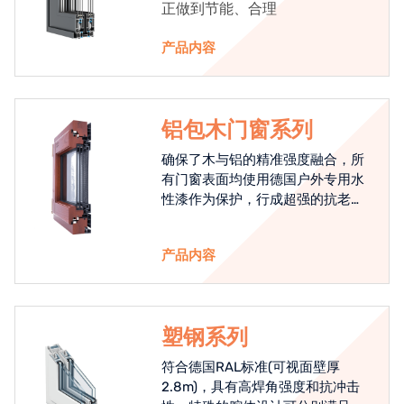
正做到节能、合理
产品内容
铝包木门窗系列
确保了木与铝的精准强度融合，所
有门窗表面均使用德国户外专用水
性漆作为保护，行成超强的抗老化
能力，高品质的铝包木窗始终是节
能门窗的科技体现.
产品内容
塑钢系列
符合德国RAL标准(可视面壁厚
2.8m)，具有高焊角强度和抗冲击