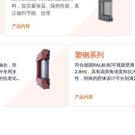
料，提高窗保温、隔热性能，真
正做到节能、合理
产品内容
塑钢系列
融合，所
符合德国RAL标准(可视面壁厚
外专用水
2.8m)，具有高焊角强度和抗
的抗老化
性，特殊的腔体设计可分别满
始终是节
热和刚性的要求
产品内容