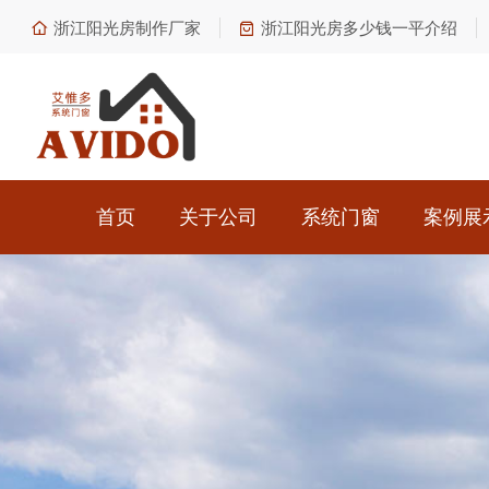
浙江阳光房制作厂家
浙江阳光房多少钱一平介绍
首页
关于公司
系统门窗
案例展