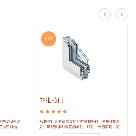
HOT
78推拉门
PVC-U框结
78推拉门具有高强度的框型材和钢衬，使用性能良
是三道密封结
好。可配装多种厚度的单玻，双玻，外形美观，简
密水密性能。
洁通透。