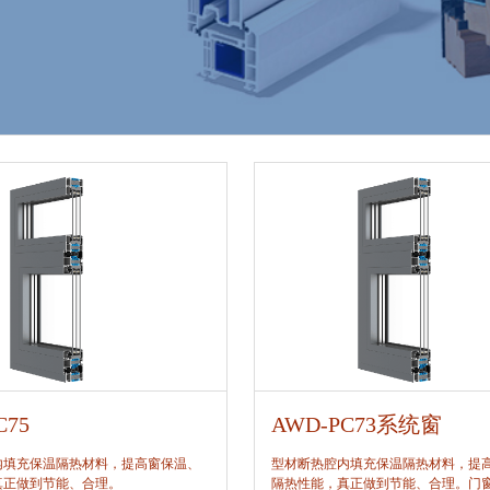
C75
AWD-PC73系统窗
内填充保温隔热材料，提高窗保温、
型材断热腔内填充保温隔热材料，提
真正做到节能、合理。
隔热性能，真正做到节能、合理。门