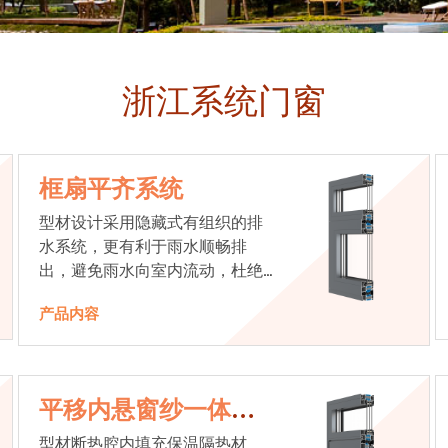
浙江系统门窗
框扇平齐系统
型材设计采用隐藏式有组织的排
水系统，更有利于雨水顺畅排
出，避免雨水向室内流动，杜绝
漏水现象发生
产品内容
平移内悬窗纱一体系
统
型材断热腔内填充保温隔热材