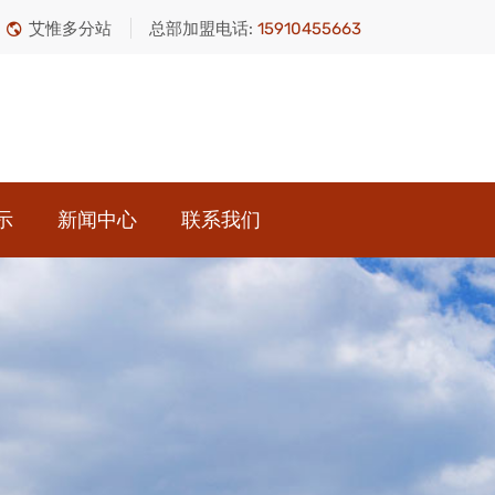
艾惟多分站
总部加盟电话:
15910455663
示
新闻中心
联系我们