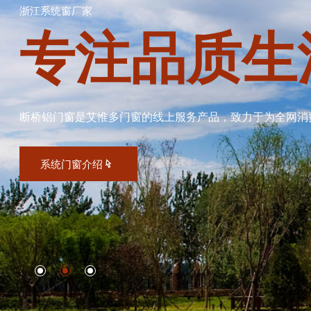
浙江系统窗厂家
专注品质生
断桥铝门窗是艾惟多门窗的线上服务产品，致力于为全网消
系统门窗介绍