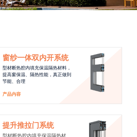
窗纱一体双内开系统
型材断热腔内填充保温隔热材料，
提高窗保温、隔热性能，真正做到
节能、合理
产品内容
提升推拉门系统
型材断热腔内填充保温隔热材