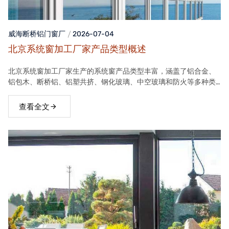
威海断桥铝门窗
厂
2026-07-04
北京系统窗加工厂家产品类型概述
北京系统窗加工厂家生产的系统窗产品类型丰富，涵盖了铝合金、
铝包木、断桥铝、铝塑共挤、钢化玻璃、中空玻璃和防火等多种类
型。这些产品在保温隔热、隔音、安全等方面具有良好性能，能够
满足不同客户的需求。
查看全文