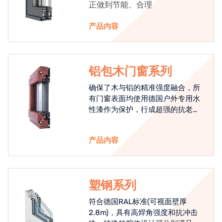
正做到节能、合理
产品内容
铝包木门窗系列
确保了木与铝的精准强度融合，所
有门窗表面均使用德国户外专用水
性漆作为保护，行成超强的抗老化
能力，高品质的铝包木窗始终是节
能门窗的科技体现.
产品内容
塑钢系列
符合德国RAL标准(可视面壁厚
2.8m)，具有高焊角强度和抗冲击