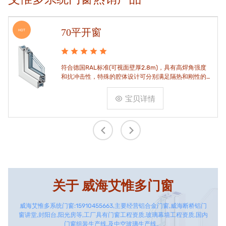
70平开窗
HOT
符合德国RAL标准(可视面壁厚2.8m)，具有高焊角强度
和抗冲击性，特殊的腔体设计可分别满足隔热和刚性的
要求。
宝贝详情
关于
威海艾惟多门窗
威海艾惟多系统门窗:15910455663,主要经营铝合金门窗,威海断桥铝门
窗讲堂,封阳台,阳光房等,工厂具有门窗工程资质,玻璃幕墙工程资质,国内
门窗组装生产线,及中空玻璃生产线。