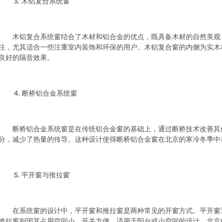
3. 木铝复合系统窗
木铝复合系统窗结合了木材和铝合金的优点，既具备木材的自然美观
注，尤其适合一些注重室内装饰和环保的用户。木铝复合窗的内侧为实木
良好的隔音效果。
4. 断桥铝合金系统窗
断桥铝合金系统窗是在传统铝合金窗的基础上，通过断桥技术改善其
分，减少了热量的传导。这种设计使得断桥铝合金窗在北京的寒冷冬季中
5. 平开窗与推拉窗
在系统窗的设计中，平开窗和推拉窗是两种常见的开窗方式。平开窗
推拉窗则因其占用空间小，开关方便，适用于阳台或小空间的设计。北京