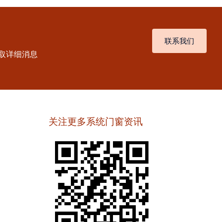
联系我们
取详细消息
关注更多系统门窗资讯