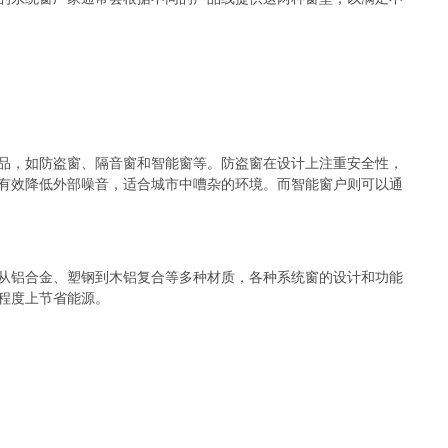
品，如防盗窗、隔音窗和智能窗等。防盗窗在设计上注重安全性，
有效降低外部噪音，适合城市中嘈杂的环境。而智能窗户则可以通
从铝合金、塑钢到木铝复合等多种材质，各种系统窗的设计和功能
程度上节省能源。
绍