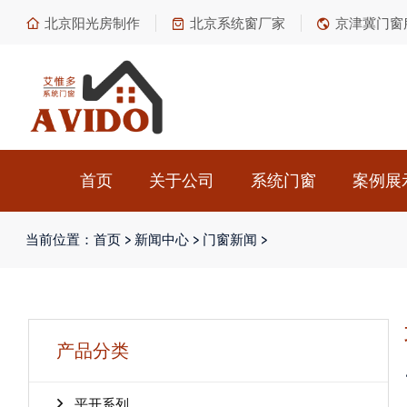
北京阳光房制作
北京系统窗厂家
京津冀门窗
首页
关于公司
系统门窗
案例展
当前位置：
首页
>
新闻中心
>
门窗新闻
>
产品分类
平开系列