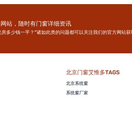
的网站，随时有门窗详细资讯
光房多少钱一平？”诸如此类的问题都可以关注我们的官方网站获
北京门窗艾惟多TAGS
北京系统窗
系统窗厂家