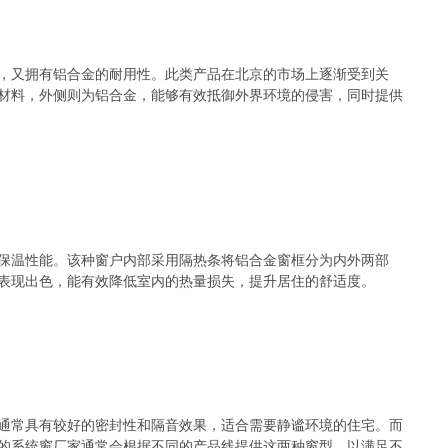
，又拥有铝合金的耐用性。此类产品在北京的市场上逐渐受到关
材料，外侧则为铝合金，能够有效抵御外界环境的侵害，同时提供
保温性能。该种窗户内部采用隔热条将铝合金窗框分为内外两部
表现出色，能有效降低室内的热量损失，提升居住的舒适度。
通常具有较好的密封性和隔音效果，适合需要静谧环境的住宅。而
的系统窗厂家通常会根据不同的产品线提供这两种窗型，以满足不