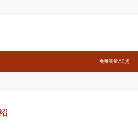
免费测量/送货
绍