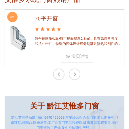
70平开窗
HOT
符合德国RAL标准(可视面壁厚2.8m)，具有高焊角强度
和抗冲击性，特殊的腔体设计可分别满足隔热和刚性的
要求。
宝贝详情
关于
黔江艾惟多门窗
黔江艾惟多系统门窗:15910455663,主要经营铝合金门窗,黔江断桥铝门
窗讲堂,封阳台,阳光房等,工厂具有门窗工程资质,玻璃幕墙工程资质,国内
门窗组装生产线,及中空玻璃生产线。