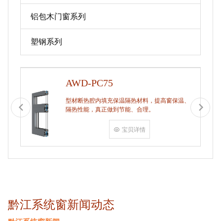
铝包木门窗系列
塑钢系列
AWD-PC75
型材断热腔内填充保温隔热材料，提高窗保温、
隔热性能，真正做到节能、合理。
宝贝详情
黔江系统窗新闻动态