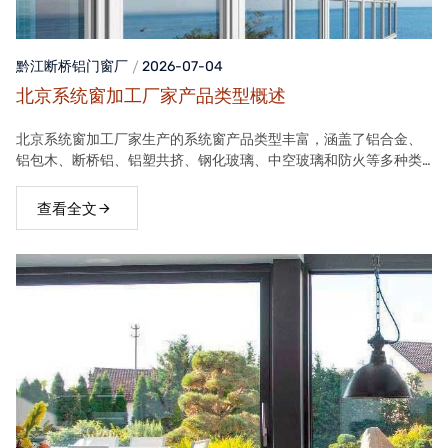
黔江断桥铝门窗
厂
2026-07-04
北京系统窗加工厂家产品类型概述
北京系统窗加工厂家生产的系统窗产品类型丰富，涵盖了铝合金、
铝包木、断桥铝、铝塑共挤、钢化玻璃、中空玻璃和防火等多种类
型。这些产品在保温隔热、隔音、安全等方面具有良好性能，能够
满足不同客户的需求。
查看全文