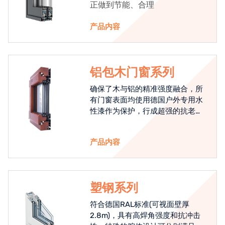
正做到节能、合理
产品内容
铝包木门窗系列
确保了木与铝的精准强度融合，所
有门窗表面均使用德国户外专用水
性漆作为保护，行成超强的抗老化
能力，高品质的铝包木窗始终是节
能门窗的科技体现.
产品内容
塑钢系列
符合德国RAL标准(可视面壁厚
2.8m)，具有高焊角强度和抗冲击