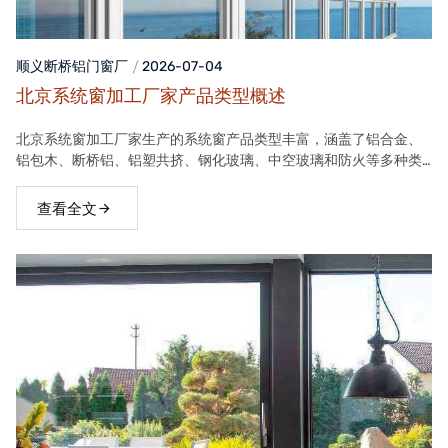
顺义断桥铝门窗
厂
2026-07-04
北京系统窗加工厂家产品类型概述
北京系统窗加工厂家生产的系统窗产品类型丰富，涵盖了铝合金、
铝包木、断桥铝、铝塑共挤、钢化玻璃、中空玻璃和防火等多种类
型。这些产品在保温隔热、隔音、安全等方面具有良好性能，能够
满足不同客户的需求。
查看全文