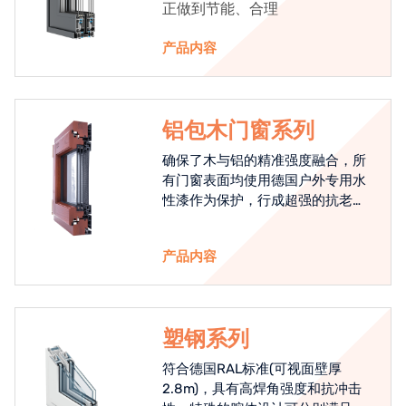
正做到节能、合理
产品内容
铝包木门窗系列
确保了木与铝的精准强度融合，所
有门窗表面均使用德国户外专用水
性漆作为保护，行成超强的抗老化
能力，高品质的铝包木窗始终是节
能门窗的科技体现.
产品内容
塑钢系列
符合德国RAL标准(可视面壁厚
2.8m)，具有高焊角强度和抗冲击