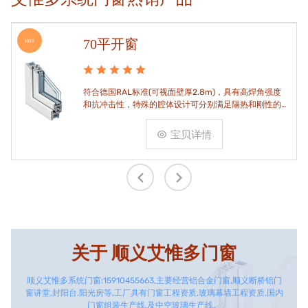
70平开窗
HOT
符合德国RAL标准(可视面壁厚2.8m)，具有高焊角强度
和抗冲击性，特殊的腔体设计可分别满足隔热和刚性的
要求。
宝贝详情
关于
顺义艾惟多门窗
顺义艾惟多系统门窗:15910455663,主要经营铝合金门窗,顺义断桥铝门
窗讲堂,封阳台,阳光房等,工厂具有门窗工程资质,玻璃幕墙工程资质,国内
门窗组装生产线,及中空玻璃生产线。