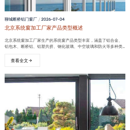
聊城断桥铝门窗
厂
2026-07-04
北京系统窗加工厂家产品类型概述
北京系统窗加工厂家生产的系统窗产品类型丰富，涵盖了铝合金、
铝包木、断桥铝、铝塑共挤、钢化玻璃、中空玻璃和防火等多种类
型。这些产品在保温隔热、隔音、安全等方面具有良好性能，能够
满足不同客户的需求。
查看全文