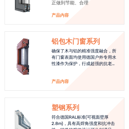
正做到节能、合理
产品内容
铝包木门窗系列
确保了木与铝的精准强度融合，所
有门窗表面均使用德国户外专用水
性漆作为保护，行成超强的抗老化
能力，高品质的铝包木窗始终是节
能门窗的科技体现.
产品内容
塑钢系列
符合德国RAL标准(可视面壁厚
2.8m)，具有高焊角强度和抗冲击