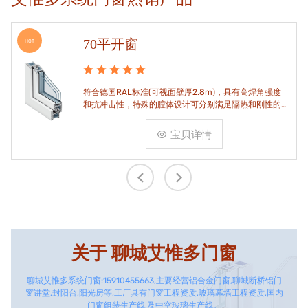
70平开窗
HOT
符合德国RAL标准(可视面壁厚2.8m)，具有高焊角强度
和抗冲击性，特殊的腔体设计可分别满足隔热和刚性的
要求。
宝贝详情
关于
聊城艾惟多门窗
聊城艾惟多系统门窗:15910455663,主要经营铝合金门窗,聊城断桥铝门
窗讲堂,封阳台,阳光房等,工厂具有门窗工程资质,玻璃幕墙工程资质,国内
门窗组装生产线,及中空玻璃生产线。