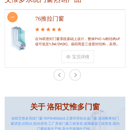
76推拉门窗
HOT
在76双密封门窗系统基础上设计，整体PVC-U框结构Uf
值可低至1.3W/(M2K)。扇四周是三道密封结构，采用高
品质EPDM胶条，实现气密水密性能。
宝贝详情
关于
洛阳艾惟多门窗
洛阳艾惟多系统门窗:15910455663,主要经营铝合金门窗,洛阳断桥铝门
窗讲堂,封阳台,阳光房等,工厂具有门窗工程资质,玻璃幕墙工程资质,国内
门窗组装生产线,及中空玻璃生产线。