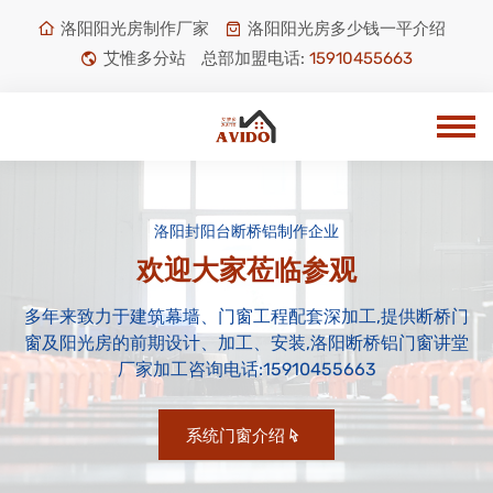
洛阳阳光房制作厂家
洛阳阳光房多少钱一平介绍
艾惟多分站
总部加盟电话:
15910455663
洛阳封阳台断桥铝制作企业
欢迎大家莅临参观
多年来致力于建筑幕墙、门窗工程配套深加工,提供断桥门
窗及阳光房的前期设计、加工、安装,洛阳断桥铝门窗讲堂
厂家加工咨询电话:15910455663
系统门窗介绍