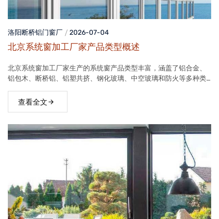
洛阳断桥铝门窗
厂
2026-07-04
北京系统窗加工厂家产品类型概述
北京系统窗加工厂家生产的系统窗产品类型丰富，涵盖了铝合金、
铝包木、断桥铝、铝塑共挤、钢化玻璃、中空玻璃和防火等多种类
型。这些产品在保温隔热、隔音、安全等方面具有良好性能，能够
满足不同客户的需求。
查看全文