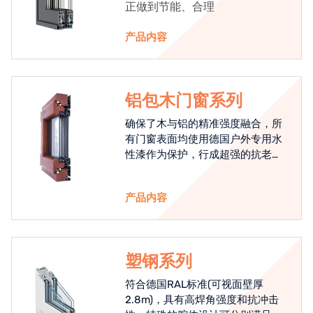
正做到节能、合理
产品内容
铝包木门窗系列
确保了木与铝的精准强度融合，所
有门窗表面均使用德国户外专用水
性漆作为保护，行成超强的抗老化
能力，高品质的铝包木窗始终是节
能门窗的科技体现.
产品内容
塑钢系列
符合德国RAL标准(可视面壁厚
2.8m)，具有高焊角强度和抗冲击