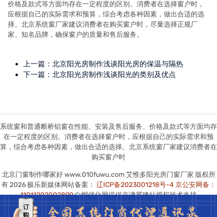
价格及款式等方面均存在一定程度的区别。消费者在选择窗户时，
应根据自己的实际需求和预算，综合考虑各种因素，做出合适的选
择。北京系统窗厂家建议消费者在购买窗户时，尽量选择正规厂
家、知名品牌，确保窗户的质量和售后服务。
上一篇：
北京阳光房制作浅谈阳光房的保温与隔热
下一篇：
北京阳光房制作浅谈阳光的类别及优点
系统窗和普通断桥铝窗在性能、安装及售后服务、价格及款式等方面均存
在一定程度的区别。消费者在选择窗户时，应根据自己的实际需求和预
算，综合考虑各种因素，做出合适的选择。北京系统窗厂家建议消费者在
购买窗户时
北京门窗制作哪家好 www.010fuwu.com 艾惟多阳光房门窗厂家 版权所
有 2026 极乐新媒体网站备案：
辽ICP备2023001218号-4
京公安网备：
11011202002899
白帽优化网提供京津冀建站授权技术支持
本站图版文字视频这类版权声明：艾惟多无法鉴别所上传图片文字视频等
知识版权，如果涉猎侵犯版权或违法内容，请及时通知联系普法志愿服务