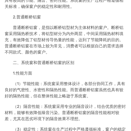
具有较高的节能、隔音、密封性能。系统窗的生产过程严格遵循相
关标准，确保窗户的稳定性和耐用性。
2.普通断桥铝窗
普通断桥铝窗，是指以断桥铝型材为主体材料的窗户。断桥铝
窗采用隔热桥技术，将铝型材分为内外两层，中间采用隔热材料填
充，有效降低了铝型材传导热量的性能，达到了节能降耗的目的。
普通断桥铝窗在市场上较为常见，消费者可以根据自己的需求选择
不同款式、颜色的窗户。
二、系统窗和普通断桥铝窗的区别
1.性能方面
（1）节能性能：系统窗采用整体设计，各部分协同工作，具有
良好的气密性、水密性和隔热性能。而普通断桥铝窗虽然也具有较
好的隔热性能，但在整体性能上略逊于系统窗。
（2）隔音性能：系统窗采用专业的隔音设计，结合优质的密封
材料，能够有效降低噪音污染。普通断桥铝窗的隔音性能相对较
差，尤其在恶劣环境下的隔音效果不理想。
（3）稳定性：系统窗在生产过程中严格遵循标准，窗户的稳定