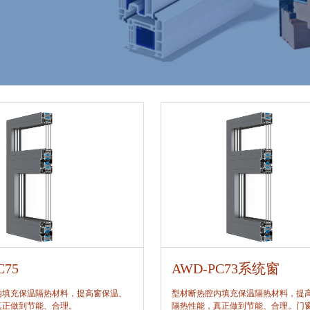
C75
AWD-PC73系统窗
内填充保温隔热材料，提高窗保温、
型材断热腔内填充保温隔热材料，提
真正做到节能、合理。
隔热性能，真正做到节能、合理。门