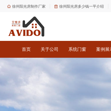
徐州阳光房制作厂家
徐州阳光房多少钱一平介绍
首页
关于公司
系统门窗
案例展