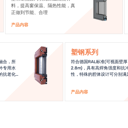
料，提高窗保温、隔热性能，真
正做到节能、合理
产品内容
塑钢系列
融合，所
符合德国RAL标准(可视面壁厚
外专用水
2.8m)，具有高焊角强度和抗
的抗老化
性，特殊的腔体设计可分别满
始终是节
热和刚性的要求
产品内容