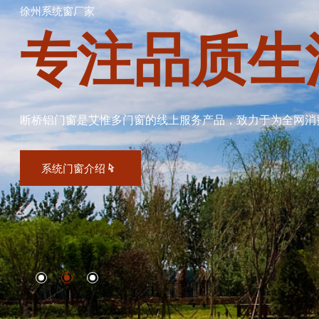
徐州系统窗厂家
专注品质生
断桥铝门窗是艾惟多门窗的线上服务产品，致力于为全网消
系统门窗介绍