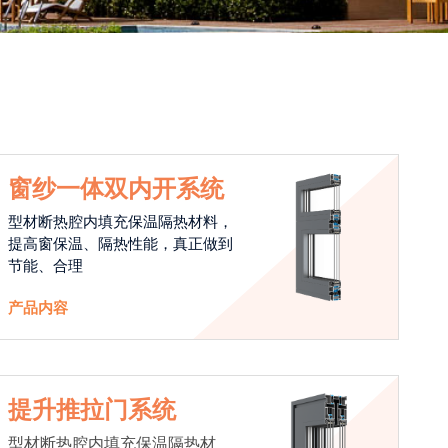
窗纱一体双内开系统
型材断热腔内填充保温隔热材料，
提高窗保温、隔热性能，真正做到
节能、合理
产品内容
提升推拉门系统
型材断热腔内填充保温隔热材