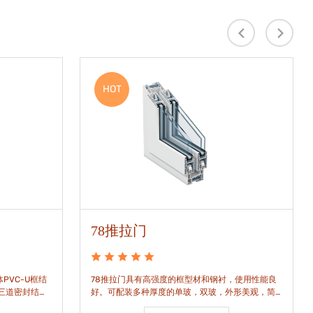
HOT
78推拉门
PVC-U框结
78推拉门具有高强度的框型材和钢衬，使用性能良
是三道密封结
好。可配装多种厚度的单玻，双玻，外形美观，简
密水密性能。
洁通透。