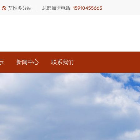
艾惟多分站
总部加盟电话:
15910455663
示
新闻中心
联系我们