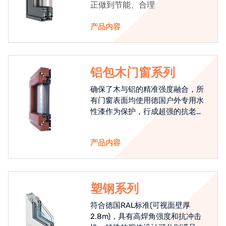
正做到节能、合理
产品内容
铝包木门窗系列
确保了木与铝的精准强度融合，所
有门窗表面均使用德国户外专用水
性漆作为保护，行成超强的抗老化
能力，高品质的铝包木窗始终是节
能门窗的科技体现.
产品内容
塑钢系列
符合德国RAL标准(可视面壁厚
2.8m)，具有高焊角强度和抗冲击