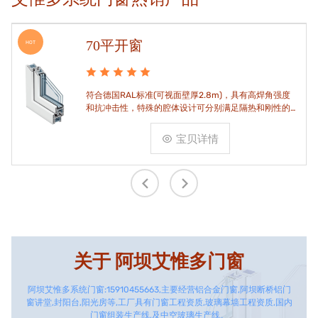
70平开窗
HOT
符合德国RAL标准(可视面壁厚2.8m)，具有高焊角强度
和抗冲击性，特殊的腔体设计可分别满足隔热和刚性的
要求。
宝贝详情
关于
阿坝艾惟多门窗
阿坝艾惟多系统门窗:15910455663,主要经营铝合金门窗,阿坝断桥铝门
窗讲堂,封阳台,阳光房等,工厂具有门窗工程资质,玻璃幕墙工程资质,国内
门窗组装生产线,及中空玻璃生产线。