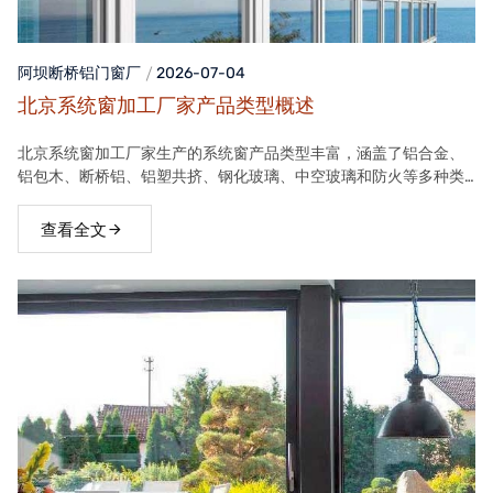
阿坝断桥铝门窗
厂
2026-07-04
北京系统窗加工厂家产品类型概述
北京系统窗加工厂家生产的系统窗产品类型丰富，涵盖了铝合金、
铝包木、断桥铝、铝塑共挤、钢化玻璃、中空玻璃和防火等多种类
型。这些产品在保温隔热、隔音、安全等方面具有良好性能，能够
满足不同客户的需求。
查看全文