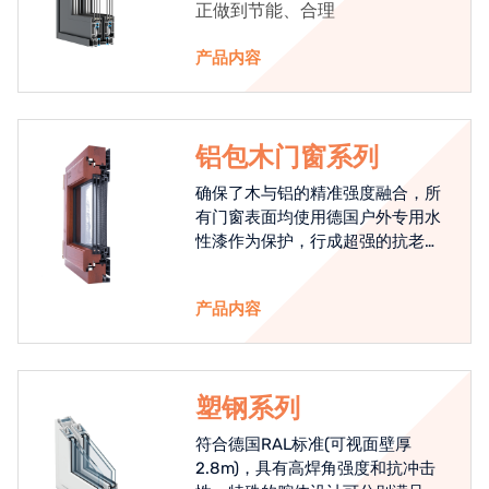
正做到节能、合理
产品内容
铝包木门窗系列
确保了木与铝的精准强度融合，所
有门窗表面均使用德国户外专用水
性漆作为保护，行成超强的抗老化
能力，高品质的铝包木窗始终是节
能门窗的科技体现.
产品内容
塑钢系列
符合德国RAL标准(可视面壁厚
2.8m)，具有高焊角强度和抗冲击