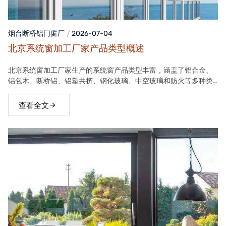
烟台断桥铝门窗
厂
2026-07-04
北京系统窗加工厂家产品类型概述
北京系统窗加工厂家生产的系统窗产品类型丰富，涵盖了铝合金、
铝包木、断桥铝、铝塑共挤、钢化玻璃、中空玻璃和防火等多种类
型。这些产品在保温隔热、隔音、安全等方面具有良好性能，能够
满足不同客户的需求。
查看全文