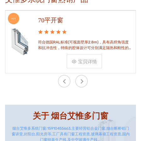
70平开窗
HOT
符合德国RAL标准(可视面壁厚2.8m)，具有高焊角强度
和抗冲击性，特殊的腔体设计可分别满足隔热和刚性的
要求。
宝贝详情
关于
烟台艾惟多门窗
烟台艾惟多系统门窗:15910455663,主要经营铝合金门窗,烟台断桥铝门
窗讲堂,封阳台,阳光房等,工厂具有门窗工程资质,玻璃幕墙工程资质,国内
门窗组装生产线,及中空玻璃生产线。