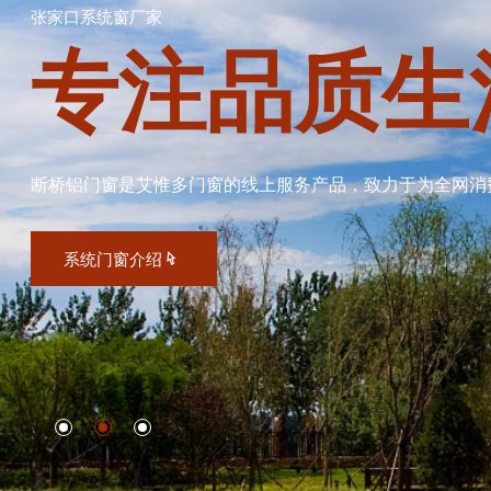
张家口系统窗厂家
专注品质生
断桥铝门窗是艾惟多门窗的线上服务产品，致力于为全网消
系统门窗介绍