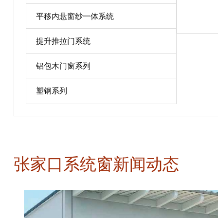
平移内悬窗纱一体系统
宝贝详情
提升推拉门系统
铝包木门窗系列
塑钢系列
张家口系统窗新闻动态