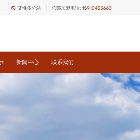
绍
艾惟多分站
总部加盟电话:
15910455663
示
新闻中心
联系我们