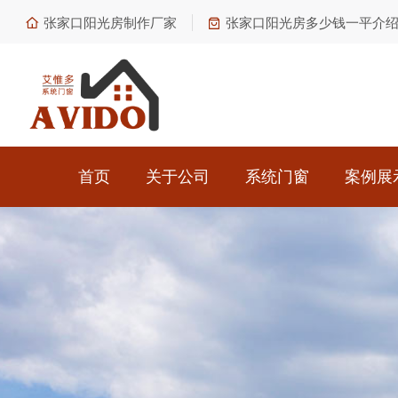
张家口阳光房制作厂家
张家口阳光房多少钱一平介
首页
关于公司
系统门窗
案例展