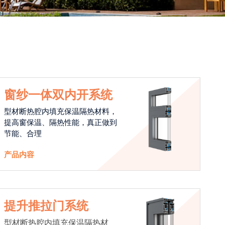
窗纱一体双内开系统
型材断热腔内填充保温隔热材料，
提高窗保温、隔热性能，真正做到
节能、合理
产品内容
提升推拉门系统
型材断热腔内填充保温隔热材