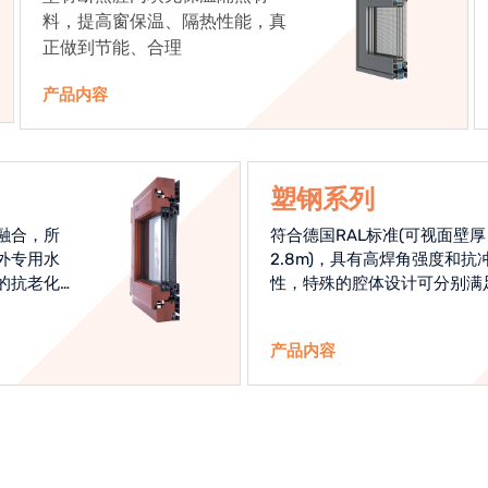
料，提高窗保温、隔热性能，真
正做到节能、合理
产品内容
塑钢系列
融合，所
符合德国RAL标准(可视面壁厚
外专用水
2.8m)，具有高焊角强度和抗
的抗老化
性，特殊的腔体设计可分别满
始终是节
热和刚性的要求
产品内容