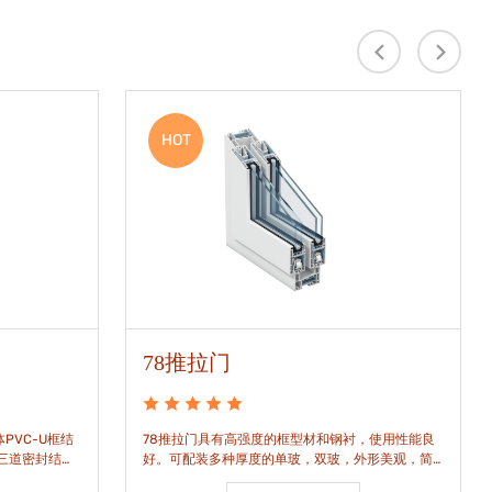
HOT
78推拉门
PVC-U框结
78推拉门具有高强度的框型材和钢衬，使用性能良
是三道密封结
好。可配装多种厚度的单玻，双玻，外形美观，简
密水密性能。
洁通透。