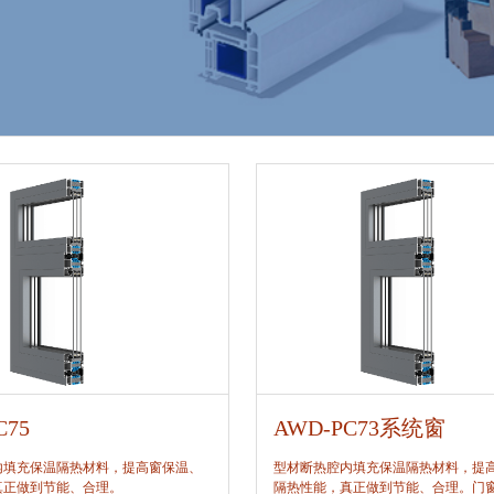
C75
AWD-PC73系统窗
内填充保温隔热材料，提高窗保温、
型材断热腔内填充保温隔热材料，提
真正做到节能、合理。
隔热性能，真正做到节能、合理。门