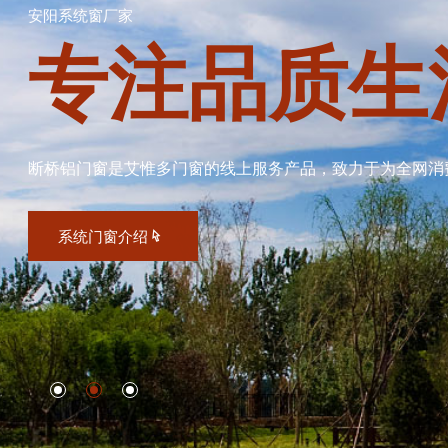
安阳系统窗厂家
专注品质生
断桥铝门窗是艾惟多门窗的线上服务产品，致力于为全网消
系统门窗介绍