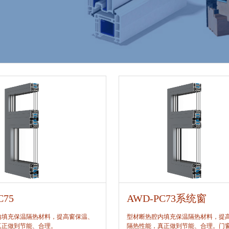
C75
AWD-PC73系统窗
内填充保温隔热材料，提高窗保温、
型材断热腔内填充保温隔热材料，提
真正做到节能、合理。
隔热性能，真正做到节能、合理。门