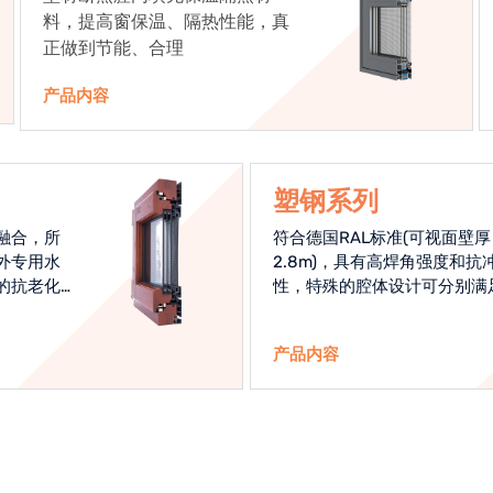
料，提高窗保温、隔热性能，真
正做到节能、合理
产品内容
塑钢系列
融合，所
符合德国RAL标准(可视面壁厚
外专用水
2.8m)，具有高焊角强度和抗
的抗老化
性，特殊的腔体设计可分别满
始终是节
热和刚性的要求
产品内容