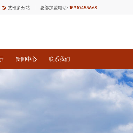
艾惟多分站
总部加盟电话:
15910455663
示
新闻中心
联系我们