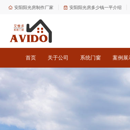
安阳阳光房制作厂家
安阳阳光房多少钱一平介绍
首页
关于公司
系统门窗
案例展