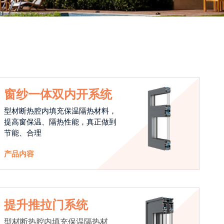
窗纱一体双内开系统
型材断热腔内填充保温隔热材料，
提高窗保温、隔热性能，真正做到
节能、合理
产品内容
提升推拉门系统
型材断热腔内填充保温隔热材