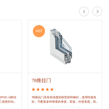
HOT
78推拉门
PVC-U框结
78推拉门具有高强度的框型材和钢衬，使用性能良
是三道密封结
好。可配装多种厚度的单玻，双玻，外形美观，简
密水密性能。
洁通透。