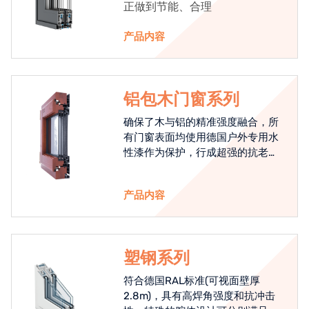
正做到节能、合理
产品内容
铝包木门窗系列
确保了木与铝的精准强度融合，所
有门窗表面均使用德国户外专用水
性漆作为保护，行成超强的抗老化
能力，高品质的铝包木窗始终是节
能门窗的科技体现.
产品内容
塑钢系列
符合德国RAL标准(可视面壁厚
2.8m)，具有高焊角强度和抗冲击