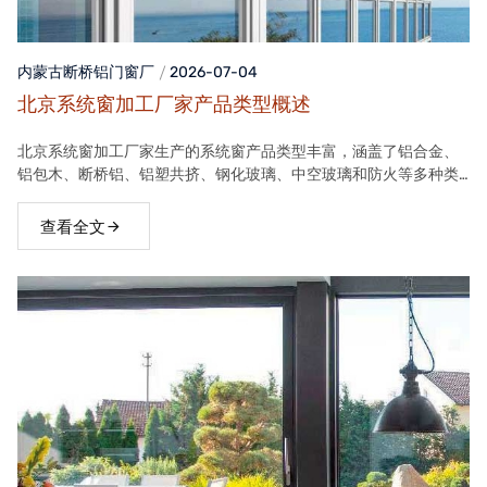
内蒙古断桥铝门窗
厂
2026-07-04
北京系统窗加工厂家产品类型概述
北京系统窗加工厂家生产的系统窗产品类型丰富，涵盖了铝合金、
铝包木、断桥铝、铝塑共挤、钢化玻璃、中空玻璃和防火等多种类
型。这些产品在保温隔热、隔音、安全等方面具有良好性能，能够
满足不同客户的需求。
查看全文