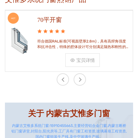
70平开窗
HOT
符合德国RAL标准(可视面壁厚2.8m)，具有高焊角强度
和抗冲击性，特殊的腔体设计可分别满足隔热和刚性的
要求。
宝贝详情
关于
内蒙古艾惟多门窗
内蒙古艾惟多系统门窗:15910455663,主要经营铝合金门窗,内蒙古断桥
铝门窗讲堂,封阳台,阳光房等,工厂具有门窗工程资质,玻璃幕墙工程资质,
国内门窗组装生产线,及中空玻璃生产线。