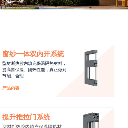
窗纱一体双内开系统
型材断热腔内填充保温隔热材料，
提高窗保温、隔热性能，真正做到
节能、合理
产品内容
提升推拉门系统
型材断热腔内填充保温隔热材