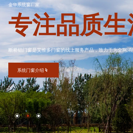
金华系统窗厂家
专注品质生
断桥铝门窗是艾惟多门窗的线上服务产品，致力于为全网消
系统门窗介绍