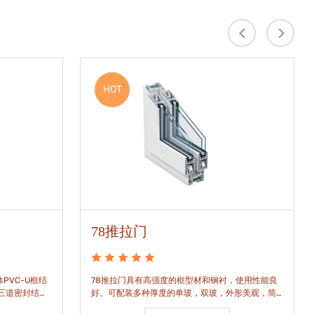
HOT
78推拉门
PVC-U框结
78推拉门具有高强度的框型材和钢衬，使用性能良
是三道密封结
好。可配装多种厚度的单玻，双玻，外形美观，简
密水密性能。
洁通透。