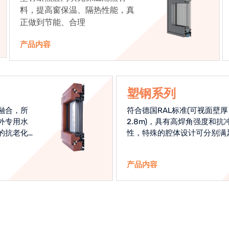
料，提高窗保温、隔热性能，真
正做到节能、合理
产品内容
塑钢系列
融合，所
符合德国RAL标准(可视面壁厚
外专用水
2.8m)，具有高焊角强度和抗
的抗老化
性，特殊的腔体设计可分别满
始终是节
热和刚性的要求
产品内容