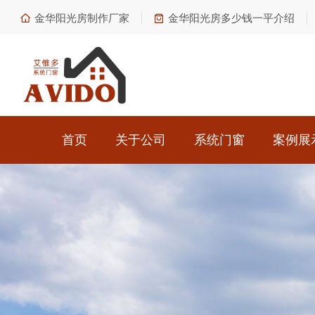
金华阳光房制作厂家
金华阳光房多少钱一平介绍
首页
关于公司
系统门窗
案例展