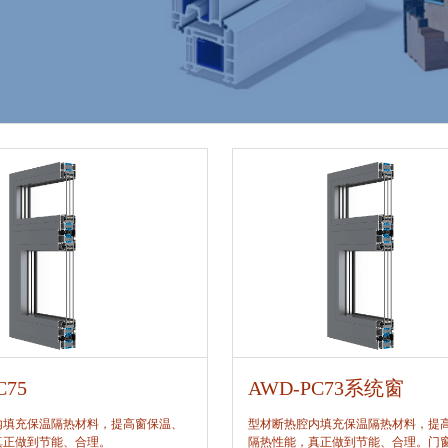
C75
AWD-PC73系统窗
内填充保温隔热材料，提高窗保温、
型材断热腔内填充保温隔热材料，提
真正做到节能、合理。
隔热性能，真正做到节能、合理。门