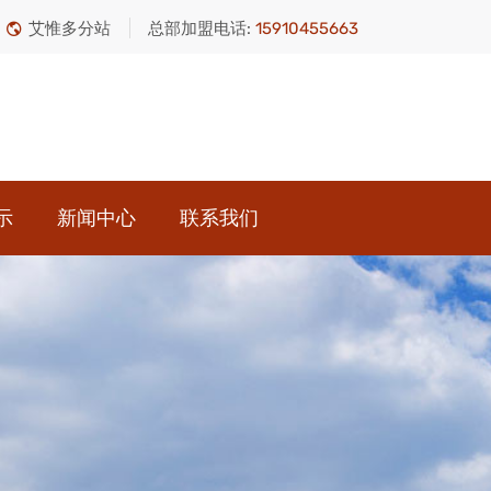
艾惟多分站
总部加盟电话:
15910455663
示
新闻中心
联系我们