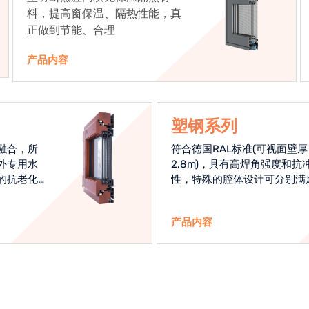
料，提高窗保温、隔热性能，真
正做到节能、合理
产品内容
塑钢系列
融合，所
符合德国RAL标准(可视面壁厚
外专用水
2.8m)，具有高焊角强度和抗
的抗老化
性，特殊的腔体设计可分别满
始终是节
热和刚性的要求
产品内容