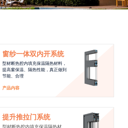
窗纱一体双内开系统
型材断热腔内填充保温隔热材料，
提高窗保温、隔热性能，真正做到
节能、合理
产品内容
提升推拉门系统
型材断热腔内填充保温隔热材