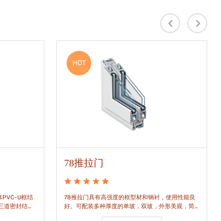
HOT
78推拉门
PVC-U框结
78推拉门具有高强度的框型材和钢衬，使用性能良
是三道密封结
好。可配装多种厚度的单玻，双玻，外形美观，简
密水密性能。
洁通透。