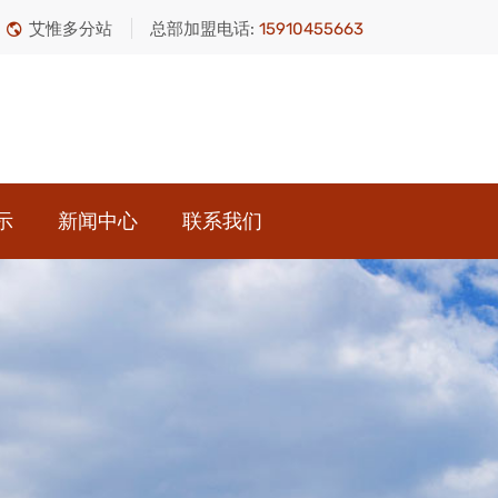
艾惟多分站
总部加盟电话:
15910455663
示
新闻中心
联系我们