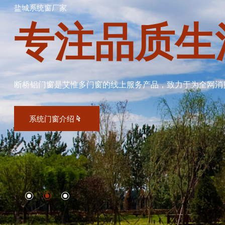
盐城系统窗厂家
专注品质生
断桥铝门窗是艾惟多门窗的线上服务产品，致力于为全网消
系统门窗介绍