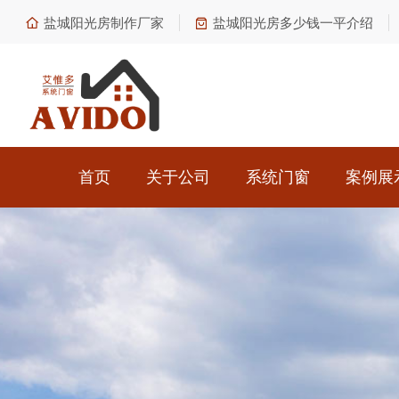
盐城阳光房制作厂家
盐城阳光房多少钱一平介绍
首页
关于公司
系统门窗
案例展