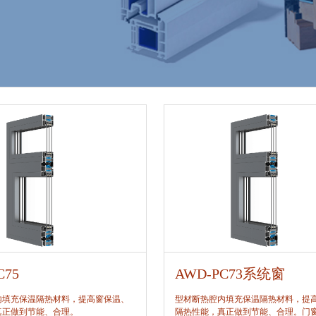
C75
AWD-PC73系统窗
内填充保温隔热材料，提高窗保温、
型材断热腔内填充保温隔热材料，提
真正做到节能、合理。
隔热性能，真正做到节能、合理。门