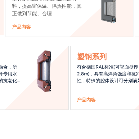
料，提高窗保温、隔热性能，真
正做到节能、合理
产品内容
塑钢系列
融合，所
符合德国RAL标准(可视面壁厚
外专用水
2.8m)，具有高焊角强度和抗
的抗老化
性，特殊的腔体设计可分别满
始终是节
热和刚性的要求
产品内容