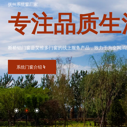
抚州系统窗厂家
专注品质生
断桥铝门窗是艾惟多门窗的线上服务产品，致力于为全网消
系统门窗介绍