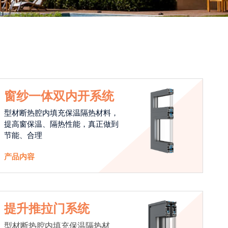
窗纱一体双内开系统
型材断热腔内填充保温隔热材料，
提高窗保温、隔热性能，真正做到
节能、合理
产品内容
提升推拉门系统
型材断热腔内填充保温隔热材