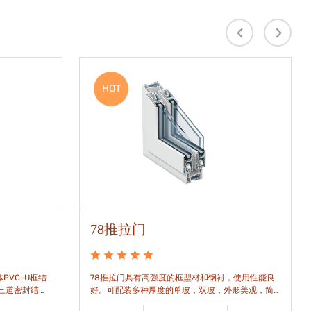
HOT
78推拉门
PVC-U框结
78推拉门具有高强度的框型材和钢衬，使用性能良
是三道密封结
好。可配装多种厚度的单玻，双玻，外形美观，简
密水密性能。
洁通透。