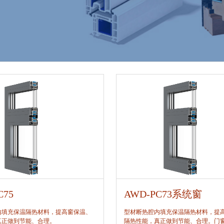
C75
AWD-PC73系统窗
内填充保温隔热材料，提高窗保温、
型材断热腔内填充保温隔热材料，提
真正做到节能、合理。
隔热性能，真正做到节能、合理。门