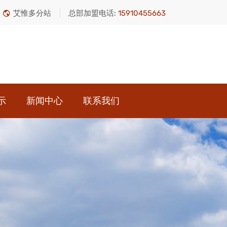
艾惟多分站
总部加盟电话:
15910455663
示
新闻中心
联系我们