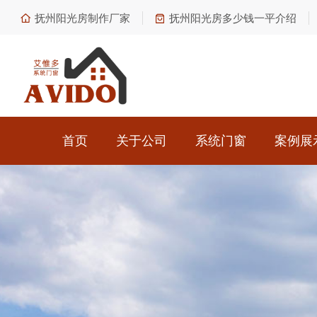
抚州阳光房制作厂家
抚州阳光房多少钱一平介绍
首页
关于公司
系统门窗
案例展