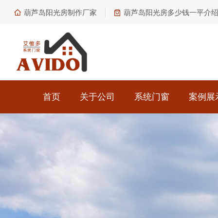
葫芦岛阳光房制作厂家
葫芦岛阳光房多少钱一平介
首页
关于公司
系统门窗
案例展