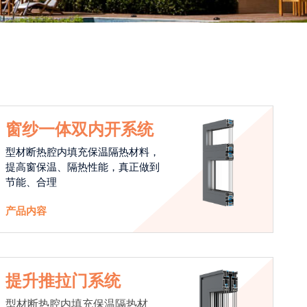
窗纱一体双内开系统
型材断热腔内填充保温隔热材料，
提高窗保温、隔热性能，真正做到
节能、合理
产品内容
提升推拉门系统
型材断热腔内填充保温隔热材