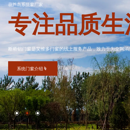
葫芦岛系统窗厂家
专注品质生
断桥铝门窗是艾惟多门窗的线上服务产品，致力于为全网消
系统门窗介绍