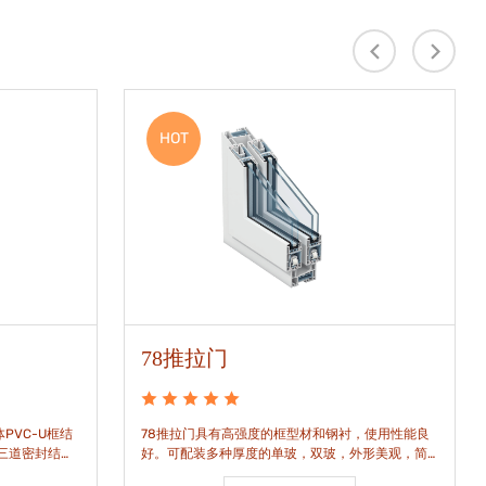
HOT
78推拉门
PVC-U框结
78推拉门具有高强度的框型材和钢衬，使用性能良
是三道密封结
好。可配装多种厚度的单玻，双玻，外形美观，简
密水密性能。
洁通透。