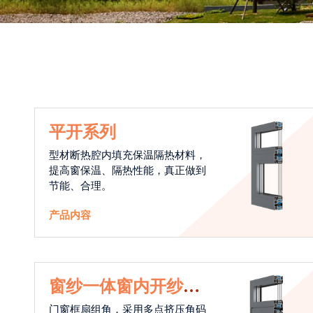
平开系列
型材断热腔内填充保温隔热材料，
提高窗保温、隔热性能，真正做到
节能、合理。
产品内容
窗纱一体窗内开纱外
开系统
门窗框扇组角，采用多点挤压角码