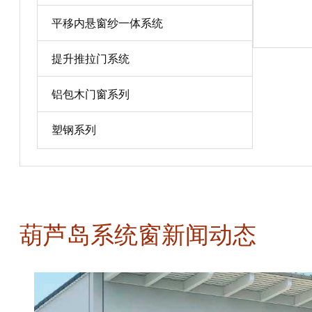
平移内悬窗纱一体系统
宝贝详情
提升推拉门系统
铝包木门窗系列
塑钢系列
葫芦岛系统窗新闻动态