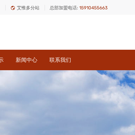
绍
艾惟多分站
总部加盟电话:
15910455663
示
新闻中心
联系我们