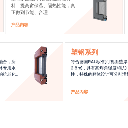
料，提高窗保温、隔热性能，真
正做到节能、合理
产品内容
塑钢系列
融合，所
符合德国RAL标准(可视面壁厚
外专用水
2.8m)，具有高焊角强度和抗
的抗老化
性，特殊的腔体设计可分别满
始终是节
热和刚性的要求
产品内容