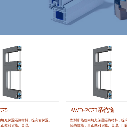
C75
AWD-PC73系统窗
内填充保温隔热材料，提高窗保温、
型材断热腔内填充保温隔热材料，提
真正做到节能、合理。
隔热性能，真正做到节能、合理。门