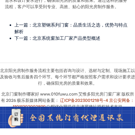
需求和设计要求进行，确保阳光房的质量和效果。通过这样的服务
流程，客户可以享受到专业、高效、贴心的阳光房制作服务。
上一篇：
北京塑钢系列门窗：品质生活之选，优势与特点
解析
下一篇：
北京系统窗加工厂家产品类型概述
北京阳光房制作服务流程主要包括咨询与设计、选材与定制、现场施工以
及验收与售后服务四个环节。每个环节都严格按照客户需求和设计要求进
行，确保阳光房的质量和效果。
北京门窗制作哪家好 www.010fuwu.com 艾惟多阳光房门窗厂家 版权所
有 2026 极乐新媒体网站备案：
辽ICP备2023001218号-4
京公安网备：
11011202002899
白帽优化网提供京津冀建站授权技术支持
本站图版文字视频这类版权声明：艾惟多无法鉴别所上传图片文字视频等
知识版权，如果涉猎侵犯版权或违法内容，请及时通知联系普法志愿服务
网平台法务400-039-6198，官方将在第一时间及时删除!