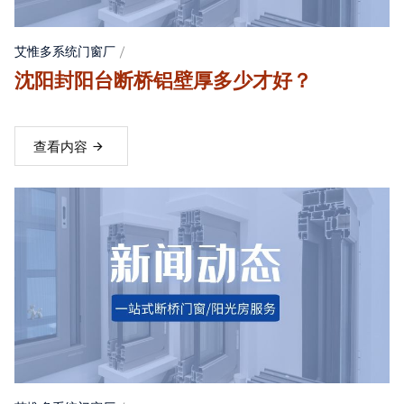
艾惟多系统门窗厂
沈阳封阳台断桥铝壁厚多少才好？
查看内容